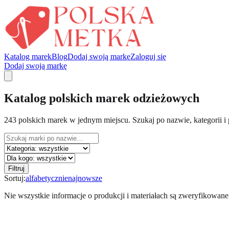
Katalog marek
Blog
Dodaj swoją markę
Zaloguj się
Dodaj swoją markę
Katalog polskich marek odzieżowych
243 polskich marek w jednym miejscu. Szukaj po nazwie, kategorii 
Filtruj
Sortuj:
alfabetycznie
najnowsze
Nie wszystkie informacje o produkcji i materiałach są zweryfikowan