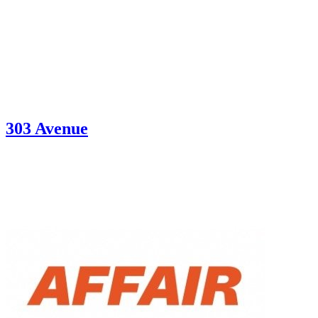
303 Avenue