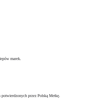
klepów marek.
eń potwierdzonych przez Polską Metkę.