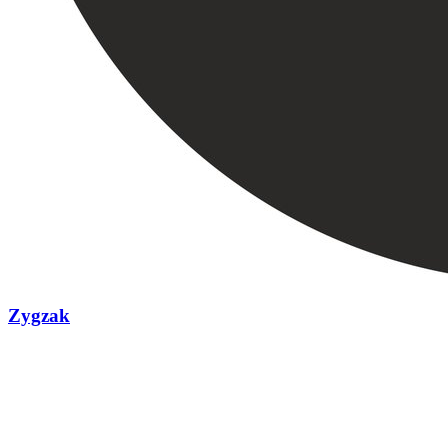
Zygzak