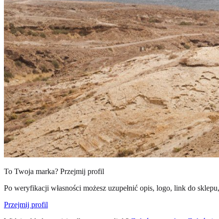
To Twoja marka? Przejmij profil
Po weryfikacji własności możesz uzupełnić opis, logo, link do sklepu,
Przejmij profil