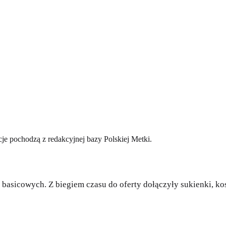
acje pochodzą z redakcyjnej bazy Polskiej Metki.
basicowych. Z biegiem czasu do oferty dołączyły sukienki, kosz