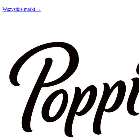
Wszystkie marki →