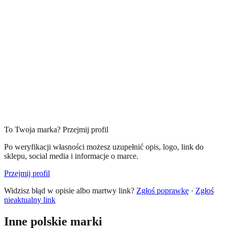
To Twoja marka? Przejmij profil
Po weryfikacji własności możesz uzupełnić opis, logo, link do
sklepu, social media i informacje o marce.
Przejmij profil
Widzisz błąd w opisie albo martwy link?
Zgłoś poprawkę
·
Zgłoś
nieaktualny link
Inne polskie marki