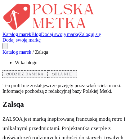
Katalog marek
Blog
Dodaj swoją markę
Zaloguj się
Dodaj swoją markę
Katalog marek
/
Zalsqa
W katalogu
ODZIEŻ DAMSKA
DLA NIEJ
Ten profil nie został jeszcze przejęty przez właściciela marki.
Informacje pochodzą z redakcyjnej bazy Polskiej Metki.
Zalsqa
ZALSQA jest marką inspirowaną francuską modą retro i
unikalnymi przedmiotami. Projektantka czerpie z
doświadczeń rodzinnych i miłości do starych, trwałych