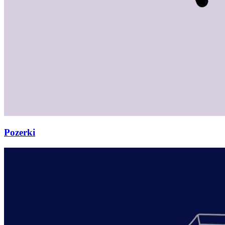
Pozerki