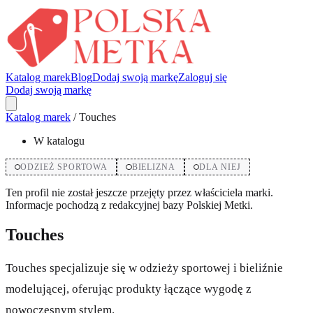
Katalog marek
Blog
Dodaj swoją markę
Zaloguj się
Dodaj swoją markę
Katalog marek
/
Touches
W katalogu
ODZIEŻ SPORTOWA
BIELIZNA
DLA NIEJ
Ten profil nie został jeszcze przejęty przez właściciela marki.
Informacje pochodzą z redakcyjnej bazy Polskiej Metki.
Touches
Touches specjalizuje się w odzieży sportowej i bieliźnie
modelującej, oferując produkty łączące wygodę z
nowoczesnym stylem.