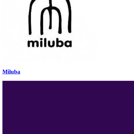
Miluba