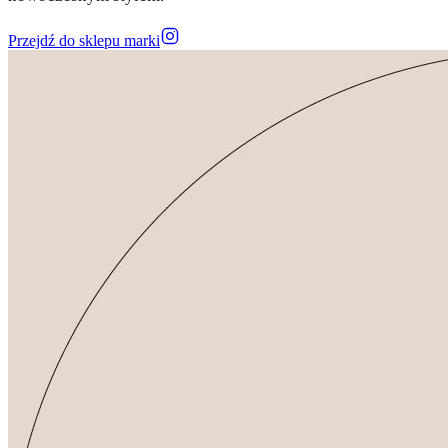
Przejdź do sklepu marki