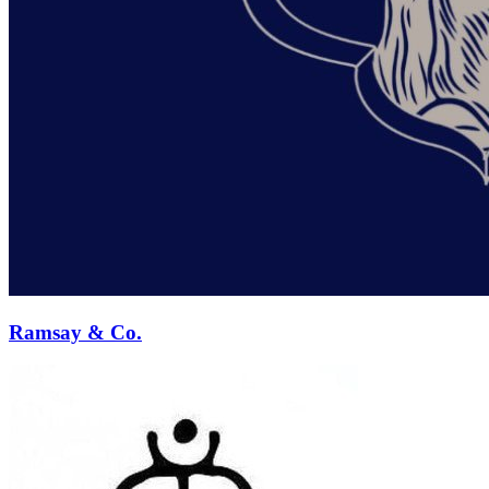
Ramsay & Co.