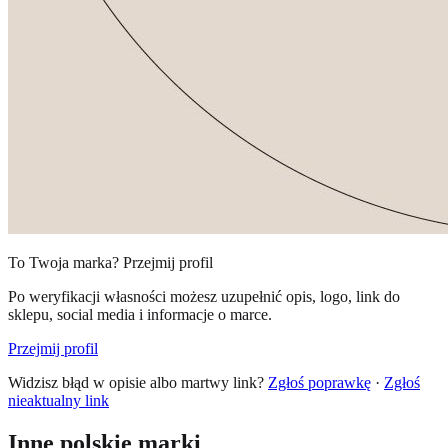
To Twoja marka? Przejmij profil
Po weryfikacji własności możesz uzupełnić opis, logo, link do
sklepu, social media i informacje o marce.
Przejmij profil
Widzisz błąd w opisie albo martwy link?
Zgłoś poprawkę
·
Zgłoś
nieaktualny link
Inne polskie marki