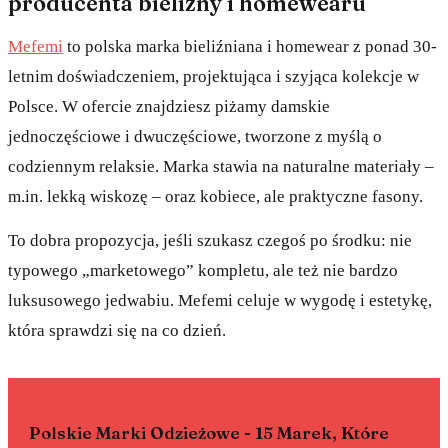
producenta bielizny i homewearu
Mefemi
to polska marka bieliźniana i homewear z ponad 30-
letnim doświadczeniem, projektująca i szyjąca kolekcje w
Polsce. W ofercie znajdziesz piżamy damskie
jednoczęściowe i dwuczęściowe, tworzone z myślą o
codziennym relaksie. Marka stawia na naturalne materiały –
m.in. lekką wiskozę – oraz kobiece, ale praktyczne fasony.
To dobra propozycja, jeśli szukasz czegoś po środku: nie
typowego „marketowego” kompletu, ale też nie bardzo
luksusowego jedwabiu. Mefemi celuje w wygodę i estetykę,
która sprawdzi się na co dzień.
PRZECZYTAJ TEŻ
Polskie Marki Odzieżowe - 15 Marek, Które