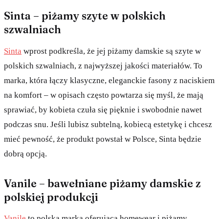
Sinta – piżamy szyte w polskich
szwalniach
Sinta
wprost podkreśla, że jej piżamy damskie są szyte w
polskich szwalniach, z najwyższej jakości materiałów. To
marka, która łączy klasyczne, eleganckie fasony z naciskiem
na komfort – w opisach często powtarza się myśl, że mają
sprawiać, by kobieta czuła się pięknie i swobodnie nawet
podczas snu. Jeśli lubisz subtelną, kobiecą estetykę i chcesz
mieć pewność, że produkt powstał w Polsce, Sinta będzie
dobrą opcją.
Vanile – bawełniane piżamy damskie z
polskiej produkcji
Vanile
to polska marka oferująca homewear i piżamy