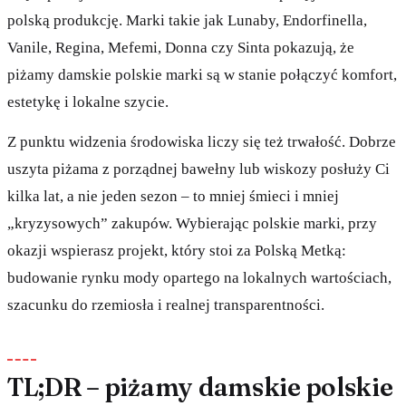
polską produkcję. Marki takie jak Lunaby, Endorfinella,
Vanile, Regina, Mefemi, Donna czy Sinta pokazują, że
piżamy damskie polskie marki są w stanie połączyć komfort,
estetykę i lokalne szycie.
Z punktu widzenia środowiska liczy się też trwałość. Dobrze
uszyta piżama z porządnej bawełny lub wiskozy posłuży Ci
kilka lat, a nie jeden sezon – to mniej śmieci i mniej
„kryzysowych” zakupów. Wybierając polskie marki, przy
okazji wspierasz projekt, który stoi za Polską Metką:
budowanie rynku mody opartego na lokalnych wartościach,
szacunku do rzemiosła i realnej transparentności.
TL;DR – piżamy damskie polskie