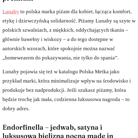
Lunaby
to polska marka piżam dla kobiet, łącząca komfort,
etykę i dziewczyńską solidarność. Piżamy Lunaby są szyte w
polskich szwalniach, z miękkich, oddychających tkanin –
głównie bawełny i wiskozy – a do tego dostępne w
autorskich wzorach, które spokojnie można nazwać
„homewearem do pokazywania, nie tylko do spania”.
Lunaby pojawia się też w katalogu Polska Metka jako
przykład marki, która minimalizuje wpływ na środowisko i
produkuje bez nadprodukcji. Jeśli szukasz piżamy, która
będzie trochę jak mała, codzienna luksusowa nagroda – to
dobry adres.
Endorfinella – jedwab, satyna i
luksusowa bielizna nocna made in