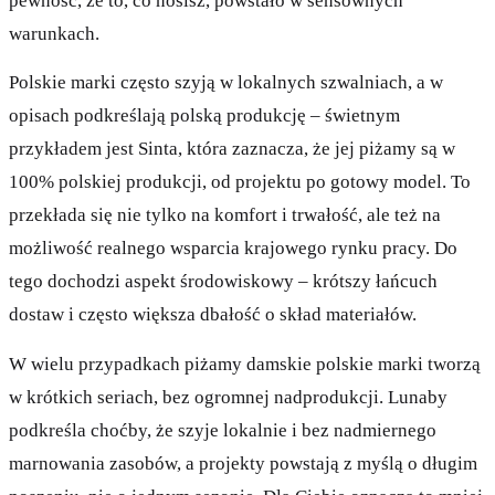
pewność, że to, co nosisz, powstało w sensownych
warunkach.
Polskie marki często szyją w lokalnych szwalniach, a w
opisach podkreślają polską produkcję – świetnym
przykładem jest Sinta, która zaznacza, że jej piżamy są w
100% polskiej produkcji, od projektu po gotowy model. To
przekłada się nie tylko na komfort i trwałość, ale też na
możliwość realnego wsparcia krajowego rynku pracy. Do
tego dochodzi aspekt środowiskowy – krótszy łańcuch
dostaw i często większa dbałość o skład materiałów.
W wielu przypadkach piżamy damskie polskie marki tworzą
w krótkich seriach, bez ogromnej nadprodukcji. Lunaby
podkreśla choćby, że szyje lokalnie i bez nadmiernego
marnowania zasobów, a projekty powstają z myślą o długim