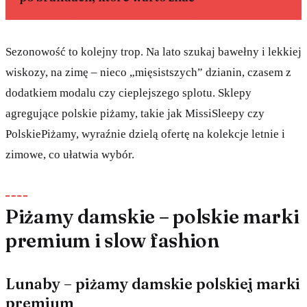
Sezonowość to kolejny trop. Na lato szukaj bawełny i lekkiej
wiskozy, na zimę – nieco „mięsistszych” dzianin, czasem z
dodatkiem modalu czy cieplejszego splotu. Sklepy
agregujące polskie piżamy, takie jak MissiSleepy czy
PolskiePiżamy, wyraźnie dzielą ofertę na kolekcje letnie i
zimowe, co ułatwia wybór.
Piżamy damskie – polskie marki
premium i slow fashion
Lunaby – piżamy damskie polskiej marki
premium