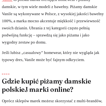
damskie, w tym wiele modeli z bawełny. Piżamy damskie
Vanile są wykonywane w Polsce, z wysokiej jakości bawełny
100%, a marka mocno akcentuje miękkość i przewiewność
swoich dzianin. Ubrania z tej kategorii często pełnią
podwójną funkcję – sprawdzą się jako piżama i jako
wygodny zestaw po domu.
Jeśli lubisz „casualowy” homewear, który nie wygląda jak
typowy dres, Vanile może być fajnym odkryciem.
Gdzie kupić piżamy damskie
polskieJ marki online?
Oprócz sklepów marek możesz skorzystać z multi-brandów,