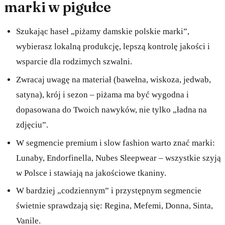
marki w pigułce
Szukając haseł „piżamy damskie polskie marki”,
wybierasz lokalną produkcję, lepszą kontrolę jakości i
wsparcie dla rodzimych szwalni.
Zwracaj uwagę na materiał (bawełna, wiskoza, jedwab,
satyna), krój i sezon – piżama ma być wygodna i
dopasowana do Twoich nawyków, nie tylko „ładna na
zdjęciu”.
W segmencie premium i slow fashion warto znać marki:
Lunaby, Endorfinella, Nubes Sleepwear – wszystkie szyją
w Polsce i stawiają na jakościowe tkaniny.
W bardziej „codziennym” i przystępnym segmencie
świetnie sprawdzają się: Regina, Mefemi, Donna, Sinta,
Vanile.