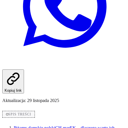
Kopiuj link
Aktualizacja:
29 listopada 2025
SPIS TREŚCI
Piżamy damskie polskiCH marEK – dlaczego warto ich