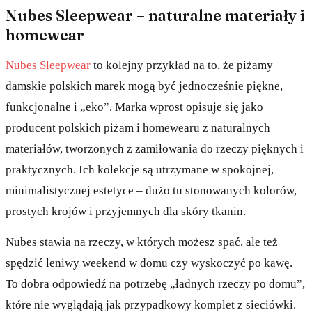
Nubes Sleepwear – naturalne materiały i
homewear
Nubes Sleepwear
to kolejny przykład na to, że piżamy
damskie polskich marek mogą być jednocześnie piękne,
funkcjonalne i „eko”. Marka wprost opisuje się jako
producent polskich piżam i homewearu z naturalnych
materiałów, tworzonych z zamiłowania do rzeczy pięknych i
praktycznych. Ich kolekcje są utrzymane w spokojnej,
minimalistycznej estetyce – dużo tu stonowanych kolorów,
prostych krojów i przyjemnych dla skóry tkanin.
Nubes stawia na rzeczy, w których możesz spać, ale też
spędzić leniwy weekend w domu czy wyskoczyć po kawę.
To dobra odpowiedź na potrzebę „ładnych rzeczy po domu”,
które nie wyglądają jak przypadkowy komplet z sieciówki.