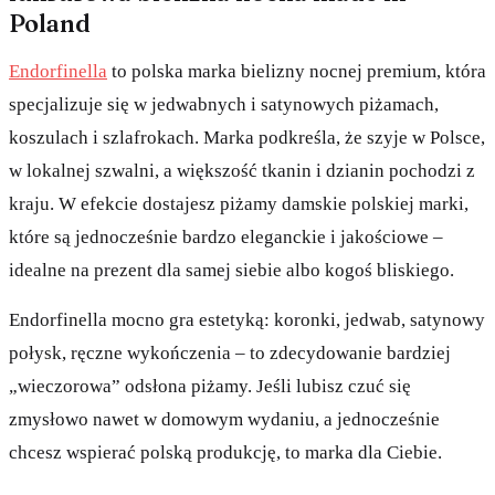
Poland
Endorfinella
to polska marka bielizny nocnej premium, która
specjalizuje się w jedwabnych i satynowych piżamach,
koszulach i szlafrokach. Marka podkreśla, że szyje w Polsce,
w lokalnej szwalni, a większość tkanin i dzianin pochodzi z
kraju. W efekcie dostajesz piżamy damskie polskiej marki,
które są jednocześnie bardzo eleganckie i jakościowe –
idealne na prezent dla samej siebie albo kogoś bliskiego.
Endorfinella mocno gra estetyką: koronki, jedwab, satynowy
połysk, ręczne wykończenia – to zdecydowanie bardziej
„wieczorowa” odsłona piżamy. Jeśli lubisz czuć się
zmysłowo nawet w domowym wydaniu, a jednocześnie
chcesz wspierać polską produkcję, to marka dla Ciebie.