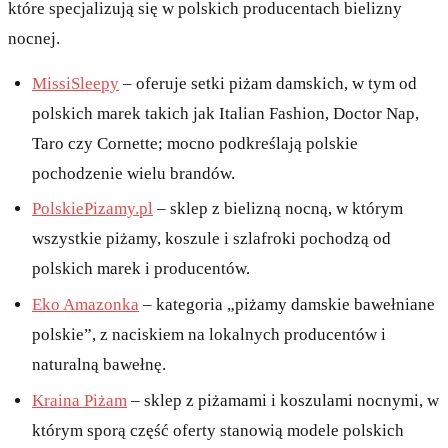
które specjalizują się w polskich producentach bielizny
nocnej.
MissiSleepy
– oferuje setki piżam damskich, w tym od
polskich marek takich jak Italian Fashion, Doctor Nap,
Taro czy Cornette; mocno podkreślają polskie
pochodzenie wielu brandów.
PolskiePizamy.pl
– sklep z bielizną nocną, w którym
wszystkie piżamy, koszule i szlafroki pochodzą od
polskich marek i producentów.
Eko Amazonka
– kategoria „piżamy damskie bawełniane
polskie”, z naciskiem na lokalnych producentów i
naturalną bawełnę.
Kraina Piżam
– sklep z piżamami i koszulami nocnymi, w
którym sporą część oferty stanowią modele polskich