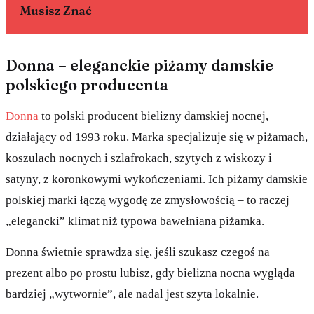
Musisz Znać
Donna – eleganckie piżamy damskie
polskiego producenta
Donna
to polski producent bielizny damskiej nocnej,
działający od 1993 roku. Marka specjalizuje się w piżamach,
koszulach nocnych i szlafrokach, szytych z wiskozy i
satyny, z koronkowymi wykończeniami. Ich piżamy damskie
polskiej marki łączą wygodę ze zmysłowością – to raczej
„elegancki” klimat niż typowa bawełniana piżamka.
Donna świetnie sprawdza się, jeśli szukasz czegoś na
prezent albo po prostu lubisz, gdy bielizna nocna wygląda
bardziej „wytwornie”, ale nadal jest szyta lokalnie.