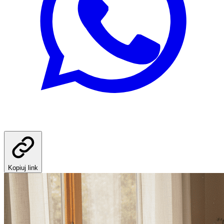
Kopiuj link