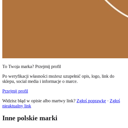
To Twoja marka? Przejmij profil
Po weryfikacji własności możesz uzupełnić opis, logo, link do
sklepu, social media i informacje o marce.
Przejmij profil
Widzisz błąd w opisie albo martwy link?
Zgłoś poprawkę
·
Zgłoś
nieaktualny link
Inne polskie marki