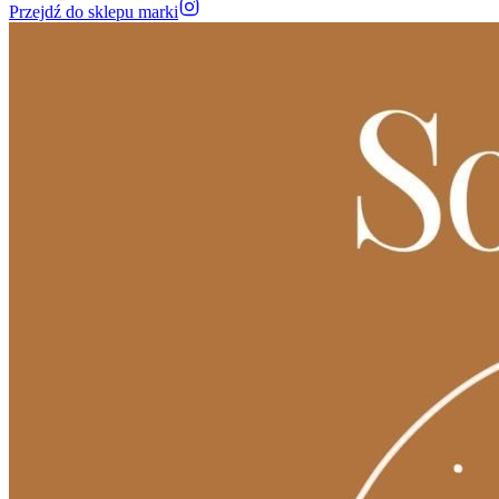
Przejdź do sklepu marki