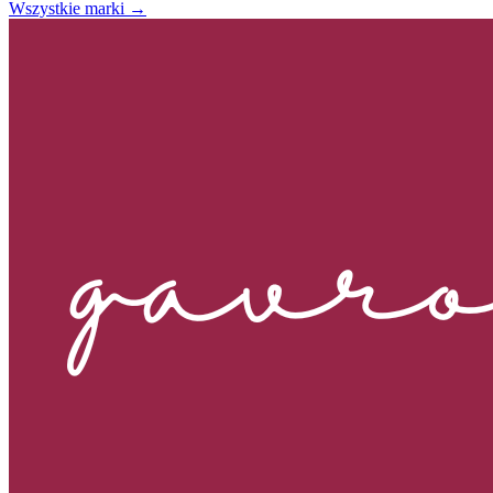
Wszystkie marki →