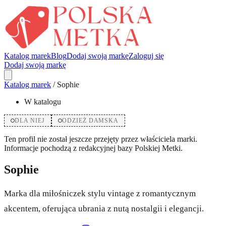
Katalog marek
Blog
Dodaj swoją markę
Zaloguj się
Dodaj swoją markę
Katalog marek
/
Sophie
W katalogu
DLA NIEJ
ODZIEŻ DAMSKA
Ten profil nie został jeszcze przejęty przez właściciela marki.
Informacje pochodzą z redakcyjnej bazy Polskiej Metki.
Sophie
Marka dla miłośniczek stylu vintage z romantycznym
akcentem, oferująca ubrania z nutą nostalgii i elegancji.