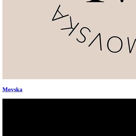
Movska