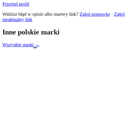
Przejmij profil
Widzisz błąd w opisie albo martwy link?
Zgłoś poprawkę
·
Zgłoś
nieaktualny link
Inne polskie marki
Wszystkie marki →