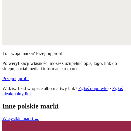
To Twoja marka? Przejmij profil
Po weryfikacji własności możesz uzupełnić opis, logo, link do
sklepu, social media i informacje o marce.
Przejmij profil
Widzisz błąd w opisie albo martwy link?
Zgłoś poprawkę
·
Zgłoś
nieaktualny link
Inne polskie marki
Wszystkie marki →