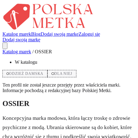
Katalog marek
Blog
Dodaj swoją markę
Zaloguj się
Dodaj swoją markę
Katalog marek
/
OSSIER
W katalogu
ODZIEŻ DAMSKA
DLA NIEJ
Ten profil nie został jeszcze przejęty przez właściciela marki.
Informacje pochodzą z redakcyjnej bazy Polskiej Metki.
OSSIER
Koncepcyjna marka modowa, która łączy troskę o zdrowie
psychiczne z modą. Ubrania skierowane są do kobiet, które
chcą wyróżnić się z tłumu i podkreślić swoją wyjątkowość.