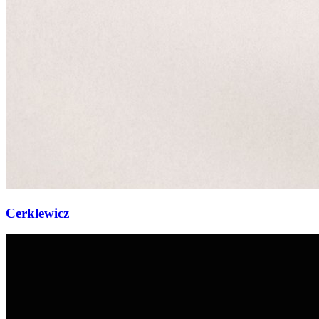
Cerklewicz