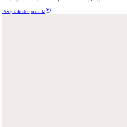
Przejdź do sklepu marki