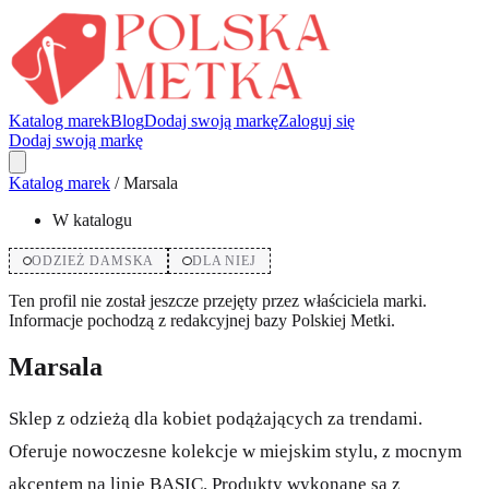
Katalog marek
Blog
Dodaj swoją markę
Zaloguj się
Dodaj swoją markę
Katalog marek
/
Marsala
W katalogu
ODZIEŻ DAMSKA
DLA NIEJ
Ten profil nie został jeszcze przejęty przez właściciela marki.
Informacje pochodzą z redakcyjnej bazy Polskiej Metki.
Marsala
Sklep z odzieżą dla kobiet podążających za trendami.
Oferuje nowoczesne kolekcje w miejskim stylu, z mocnym
akcentem na linię BASIC. Produkty wykonane są z