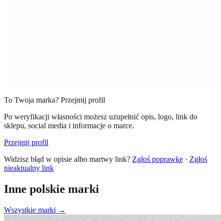
To Twoja marka? Przejmij profil
Po weryfikacji własności możesz uzupełnić opis, logo, link do
sklepu, social media i informacje o marce.
Przejmij profil
Widzisz błąd w opisie albo martwy link?
Zgłoś poprawkę
·
Zgłoś
nieaktualny link
Inne polskie marki
Wszystkie marki →