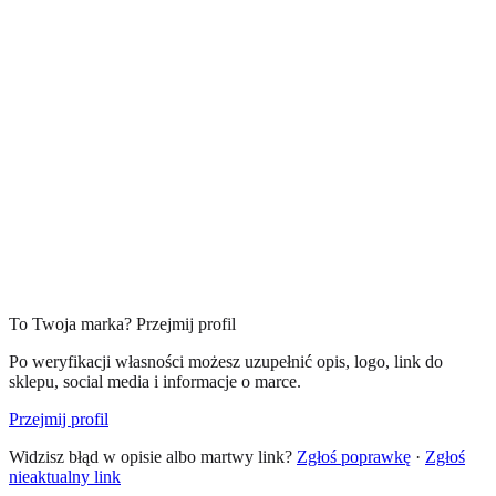
To Twoja marka? Przejmij profil
Po weryfikacji własności możesz uzupełnić opis, logo, link do
sklepu, social media i informacje o marce.
Przejmij profil
Widzisz błąd w opisie albo martwy link?
Zgłoś poprawkę
·
Zgłoś
nieaktualny link