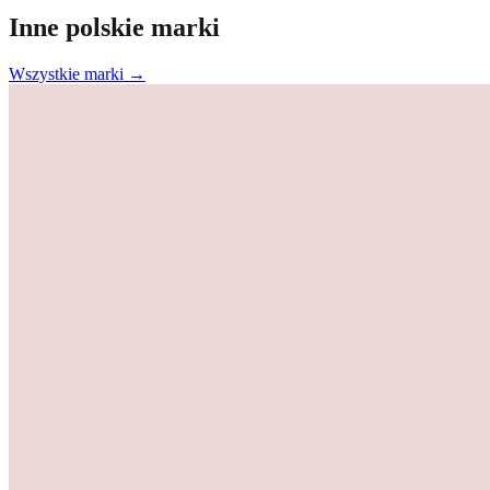
Inne polskie marki
Wszystkie marki →