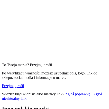
To Twoja marka? Przejmij profil
Po weryfikacji własności możesz uzupełnić opis, logo, link do
sklepu, social media i informacje o marce.
Przejmij profil
Widzisz błąd w opisie albo martwy link?
Zgłoś poprawkę
·
Zgłoś
nieaktualny link
Inne polskie marki