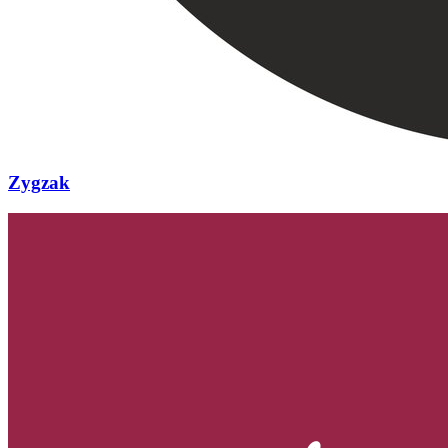
Zygzak