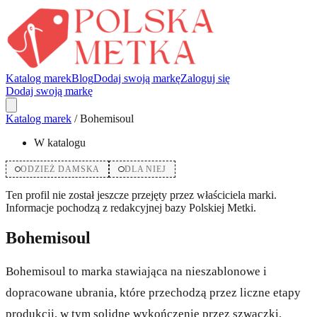
Katalog marek
Blog
Dodaj swoją markę
Zaloguj się
Dodaj swoją markę
Katalog marek
/
Bohemisoul
W katalogu
ODZIEŻ DAMSKA
DLA NIEJ
Ten profil nie został jeszcze przejęty przez właściciela marki.
Informacje pochodzą z redakcyjnej bazy Polskiej Metki.
Bohemisoul
Bohemisoul to marka stawiająca na nieszablonowe i
dopracowane ubrania, które przechodzą przez liczne etapy
produkcji, w tym solidne wykończenie przez szwaczki.