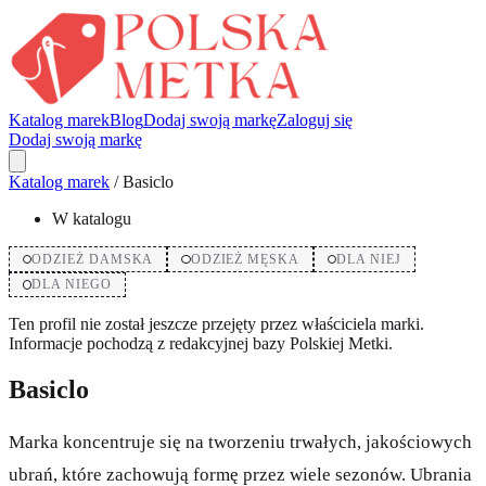
Katalog marek
Blog
Dodaj swoją markę
Zaloguj się
Dodaj swoją markę
Katalog marek
/
Basiclo
W katalogu
ODZIEŻ DAMSKA
ODZIEŻ MĘSKA
DLA NIEJ
DLA NIEGO
Ten profil nie został jeszcze przejęty przez właściciela marki.
Informacje pochodzą z redakcyjnej bazy Polskiej Metki.
Basiclo
Marka koncentruje się na tworzeniu trwałych, jakościowych
ubrań, które zachowują formę przez wiele sezonów. Ubrania