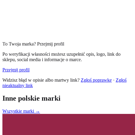
To Twoja marka? Przejmij profil
Po weryfikacji własności możesz uzupełnić opis, logo, link do
sklepu, social media i informacje o marce.
Przejmij profil
Widzisz błąd w opisie albo martwy link?
Zgłoś poprawkę
·
Zgłoś
nieaktualny link
Inne polskie marki
Wszystkie marki →