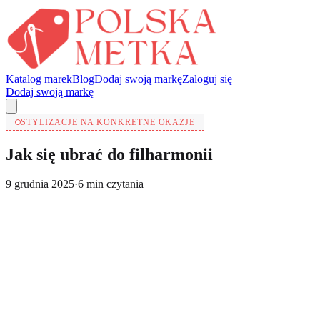
Katalog marek
Blog
Dodaj swoją markę
Zaloguj się
Dodaj swoją markę
STYLIZACJE NA KONKRETNE OKAZJE
Jak się ubrać do filharmonii
9 grudnia 2025
·
6
min czytania